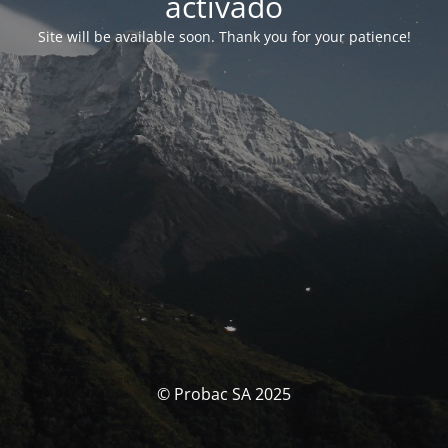
activado
Site will be available soon. Thank you for your patience!
© Probac SA 2025